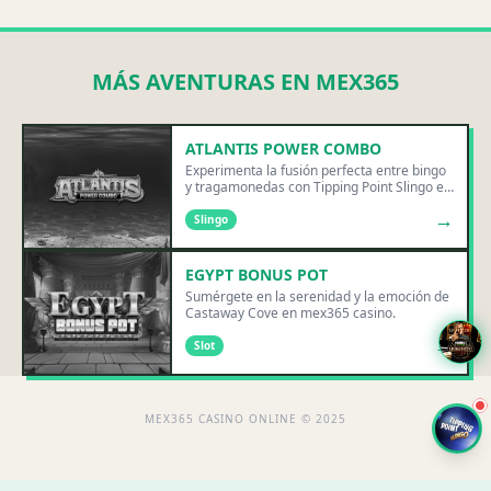
MÁS AVENTURAS EN MEX365
ATLANTIS POWER COMBO
Experimenta la fusión perfecta entre bingo
y tragamonedas con Tipping Point Slingo en
mex 365 casino.
→
Slingo
EGYPT BONUS POT
Sumérgete en la serenidad y la emoción de
Castaway Cove en mex365 casino.
→
Slot
MEX365 CASINO ONLINE © 2025